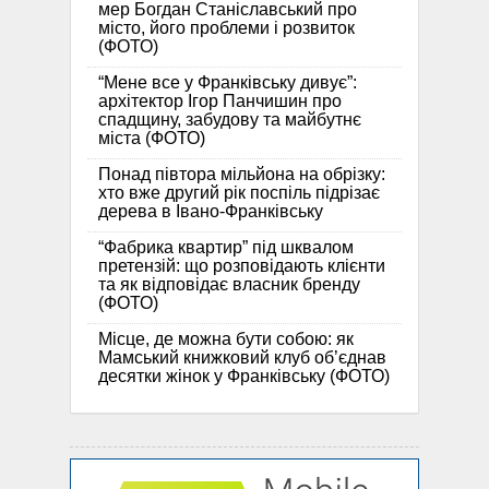
мер Богдан Станіславський про
місто, його проблеми і розвиток
(ФОТО)
“Мене все у Франківську дивує”:
архітектор Ігор Панчишин про
спадщину, забудову та майбутнє
міста (ФОТО)
Понад півтора мільйона на обрізку:
хто вже другий рік поспіль підрізає
дерева в Івано-Франківську
“Фабрика квартир” під шквалом
претензій: що розповідають клієнти
та як відповідає власник бренду
(ФОТО)
Місце, де можна бути собою: як
Мамський книжковий клуб об’єднав
десятки жінок у Франківську (ФОТО)