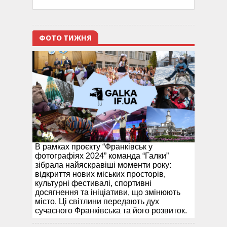
ФОТО ТИЖНЯ
В рамках проєкту “Франківськ у
фотографіях 2024” команда “Галки”
зібрала найяскравіші моменти року:
відкриття нових міських просторів,
культурні фестивалі, спортивні
досягнення та ініціативи, що змінюють
місто. Ці світлини передають дух
сучасного Франківська та його розвиток.