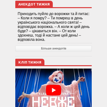
АНЕКДОТ ТИЖНЯ
Приходить пуйло до ворожки та й питає:
– Коли я помру? – Ти помреш в день
українського національного свята! –
відповідає ворожка. – А коли ж цей день
буде? – цікавиться він. – От коли
здохнеш, тоді й настане цей день! –
відповіла вона.
Більше анекдотів
КЛІП ТИЖНЯ