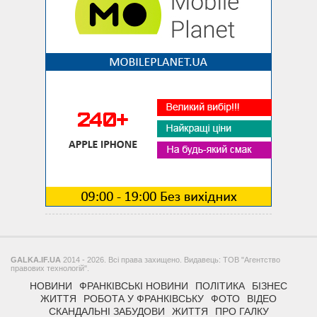
GALKA.IF.UA
2014 - 2026. Всі права захищено. Видавець: ТОВ "Агентство
правових технологій".
НОВИНИ
ФРАНКІВСЬКІ НОВИНИ
ПОЛІТИКА
БІЗНЕС
ЖИТТЯ
РОБОТА У ФРАНКІВСЬКУ
ФОТО
ВІДЕО
СКАНДАЛЬНІ ЗАБУДОВИ
ЖИТТЯ
ПРО ГАЛКУ