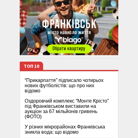
ТОП 10
“Прикарпаття” підписало чотирьох
нових футболістів: що про них
відомо
Оздоровчий комплекс “Монте Крісто”
під Франківськом виставили на
аукціон за 67 мільйонів гривень
(ФОТО)
У різних мікрорайонах Франківська
зникла вода: що відомо