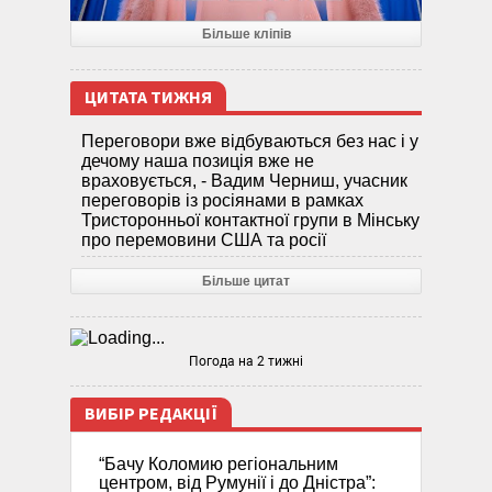
Більше кліпів
ЦИТАТА ТИЖНЯ
Переговори вже відбуваються без нас і у
дечому наша позиція вже не
враховується, - Вадим Черниш, учасник
переговорів із росіянами в рамках
Тристоронньої контактної групи в Мінську
про перемовини США та росії
Більше цитат
Погода на 2 тижні
ВИБІР РЕДАКЦІЇ
“Бачу Коломию регіональним
центром, від Румунії і до Дністра”: