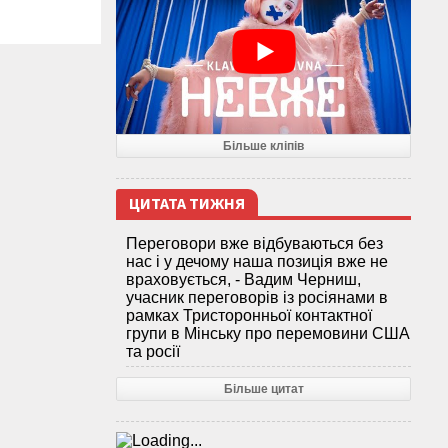
Більше кліпів
ЦИТАТА ТИЖНЯ
Переговори вже відбуваються без
нас і у дечому наша позиція вже не
враховується, - Вадим Черниш,
учасник переговорів із росіянами в
рамках Тристоронньої контактної
групи в Мінську про перемовини США
та росії
Більше цитат