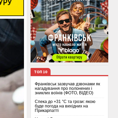
ТОП 10
Франківськ зазвучав дзвонами як
нагадування про полонених і
зниклих воїнів (ФОТО, ВІДЕО)
Спека до +31 °C та грози: якою
буде погода на вихідних на
Прикарпатті