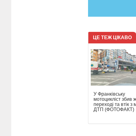
ЦЕ ТЕЖ ЦІКАВО
У Франківську
мотоцикліст збив ж
переході та втік з 
ДТП (ФОТОФАКТ)