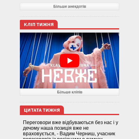
Більше анекдотів
КЛІП ТИЖНЯ
Більше кліпів
ЦИТАТА ТИЖНЯ
Переговори вже відбуваються без нас і у
дечому наша позиція вже не
враховується, - Вадим Черниш, учасник