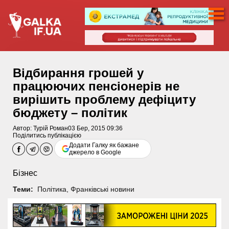
Відбирання грошей у
працюючих пенсіонерів не
вирішить проблему дефіциту
бюджету – політик
Автор:
Турій Роман
03 Бер, 2015 09:36
Поділитись публікацією
Додати Галку як бажане
джерело в Google
Бізнес
Теми:
Політика
,
Франківські новини