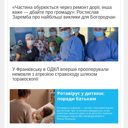
«Частина обурюється через ремонт доріг, інша
каже — дбайте про громаду»: Ростислав
Заремба про найбільші виклики для Богородчан
У Франківську в ОДКЛ вперше прооперували
немовля з атрезією стравоходу шляхом
торакоскопії