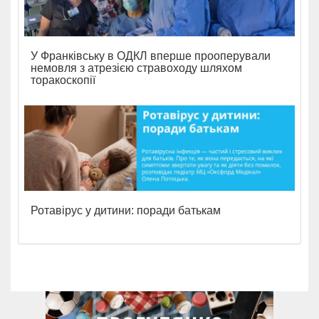
У Франківську в ОДКЛ вперше прооперували
немовля з атрезією стравоходу шляхом
торакоскопії
Ротавірус у дитини: поради батькам