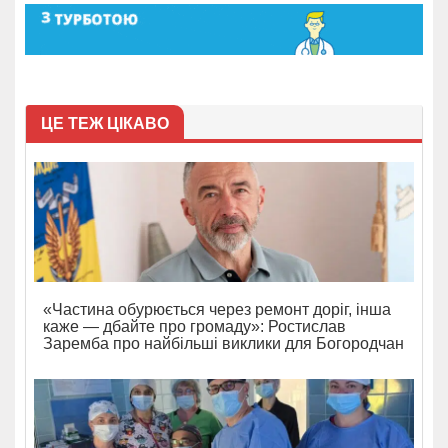
ЦЕ ТЕЖ ЦІКАВО
«Частина обурюється через ремонт доріг, інша
каже — дбайте про громаду»: Ростислав
Заремба про найбільші виклики для Богородчан