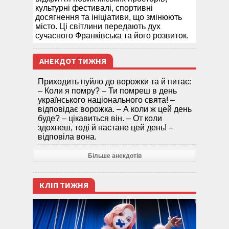
культурні фестивалі, спортивні
досягнення та ініціативи, що змінюють
місто. Ці світлини передають дух
сучасного Франківська та його розвиток.
АНЕКДОТ ТИЖНЯ
Приходить пуйло до ворожки та й питає:
– Коли я помру? – Ти помреш в день
українського національного свята! –
відповідає ворожка. – А коли ж цей день
буде? – цікавиться він. – От коли
здохнеш, тоді й настане цей день! –
відповіла вона.
Більше анекдотів
КЛІП ТИЖНЯ