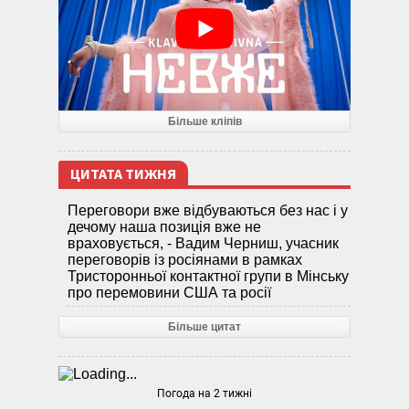
Більше кліпів
ЦИТАТА ТИЖНЯ
Переговори вже відбуваються без нас і у
дечому наша позиція вже не
враховується, - Вадим Черниш, учасник
переговорів із росіянами в рамках
Тристоронньої контактної групи в Мінську
про перемовини США та росії
Більше цитат
Погода на 2 тижні