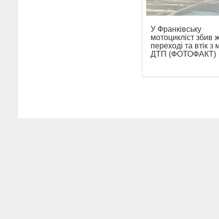
У Франківську
мотоцикліст збив ж
переході та втік з 
ДТП (ФОТОФАКТ)