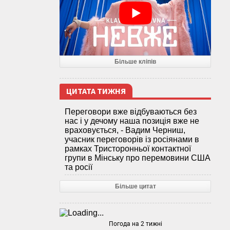
Більше кліпів
ЦИТАТА ТИЖНЯ
Переговори вже відбуваються без
нас і у дечому наша позиція вже не
враховується, - Вадим Черниш,
учасник переговорів із росіянами в
рамках Тристоронньої контактної
групи в Мінську про перемовини США
та росії
Більше цитат
Погода на 2 тижні