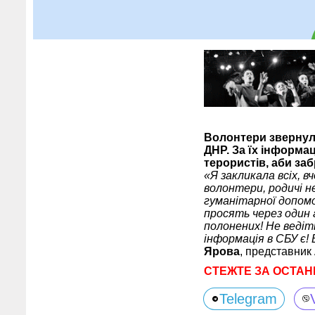
Волонтери звернулис
ДНР. За їх інформа
терористів, аби за
«Я закликала всіх, в
волонтери, родичі не
гуманітарної допом
просять через один 
полонених! Не ведіт
інформація в СБУ є!
Ярова
, представник 
СТЕЖТЕ ЗА ОСТАН
Telegram