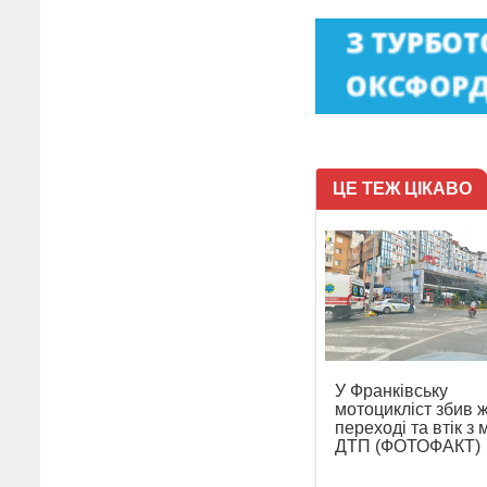
ЦЕ ТЕЖ ЦІКАВО
У Франківську
мотоцикліст збив ж
переході та втік з 
ДТП (ФОТОФАКТ)