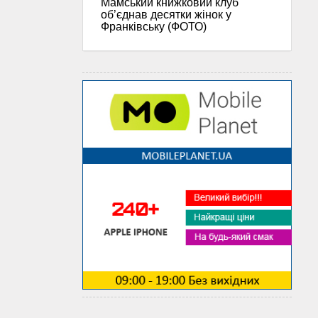
Мамський книжковий клуб
об’єднав десятки жінок у
Франківську (ФОТО)