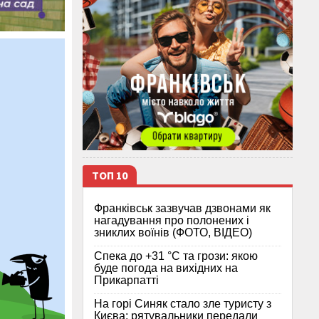
ТОП 10
Франківськ зазвучав дзвонами як
нагадування про полонених і
зниклих воїнів (ФОТО, ВІДЕО)
Спека до +31 °C та грози: якою
буде погода на вихідних на
Прикарпатті
На горі Синяк стало зле туристу з
Києва: рятувальники передали