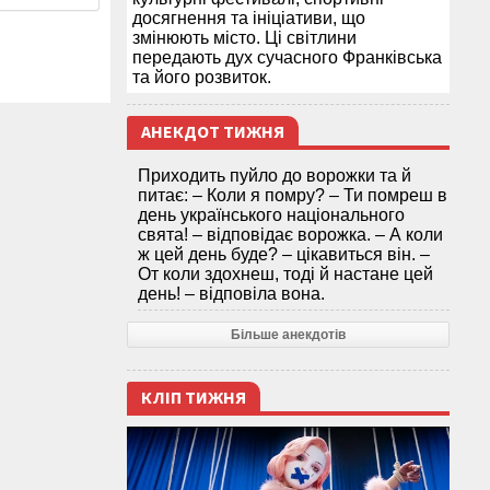
досягнення та ініціативи, що
змінюють місто. Ці світлини
передають дух сучасного Франківська
та його розвиток.
АНЕКДОТ ТИЖНЯ
Приходить пуйло до ворожки та й
питає: – Коли я помру? – Ти помреш в
день українського національного
свята! – відповідає ворожка. – А коли
ж цей день буде? – цікавиться він. –
От коли здохнеш, тоді й настане цей
день! – відповіла вона.
Більше анекдотів
КЛІП ТИЖНЯ