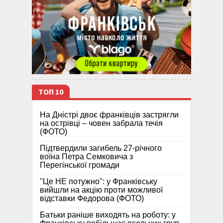
ТОП 10
На Дністрі двоє франківців застрягли
на острівці – човен забрала течія
(ФОТО)
Підтвердили загибель 27-річного
воїна Петра Семковича з
Перегінської громади
"Це НЕ потужно": у Франківську
вийшли на акцію проти можливої
відставки Федорова (ФОТО)
Батьки раніше виходять на роботу: у