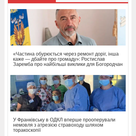
«Частина обурюється через ремонт доріг, інша
каже — дбайте про громаду»: Ростислав
Заремба про найбільші виклики для Богородчан
У Франківську в ОДКЛ вперше прооперували
немовля з атрезією стравоходу шляхом
торакоскопії