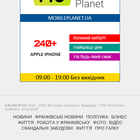
GALKA.IF.UA
2014 - 2026. Всі права захищено. Видавець: ТОВ "Агентство
правових технологій".
НОВИНИ
ФРАНКІВСЬКІ НОВИНИ
ПОЛІТИКА
БІЗНЕС
ЖИТТЯ
РОБОТА У ФРАНКІВСЬКУ
ФОТО
ВІДЕО
СКАНДАЛЬНІ ЗАБУДОВИ
ЖИТТЯ
ПРО ГАЛКУ