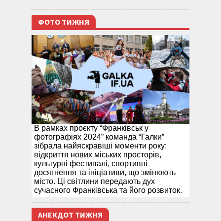
ФОТО ТИЖНЯ
В рамках проєкту “Франківськ у
фотографіях 2024” команда “Галки”
зібрала найяскравіші моменти року:
відкриття нових міських просторів,
культурні фестивалі, спортивні
досягнення та ініціативи, що змінюють
місто. Ці світлини передають дух
сучасного Франківська та його розвиток.
АНЕКДОТ ТИЖНЯ