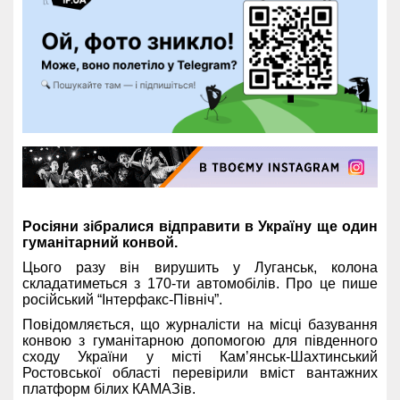
Росіяни зібралися відправити в Україну ще один
гуманітарний конвой.
Цього разу він вирушить у Луганськ, колона
складатиметься з 170-ти автомобілів. Про це пише
російський “Інтерфакс-Північ”.
Повідомляється, що журналісти на місці базування
конвою з гуманітарною допомогою для південного
сходу України у місті Кам’янськ-Шахтинський
Ростовської області перевірили вміст вантажних
платформ білих КАМАЗів.