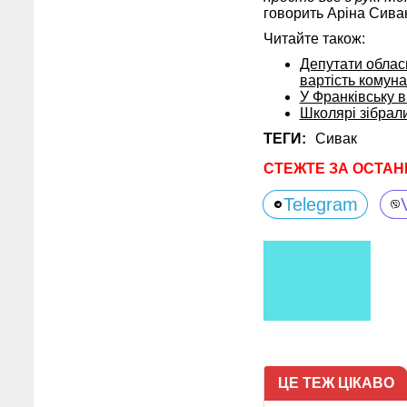
говорить Аріна Сивак
Читайте також:
Депутати обласн
вартість комун
У Франківську 
Школярі зібрали
ТЕГИ:
Сивак
СТЕЖТЕ ЗА ОСТАН
Telegram
ЦЕ ТЕЖ ЦІКАВО