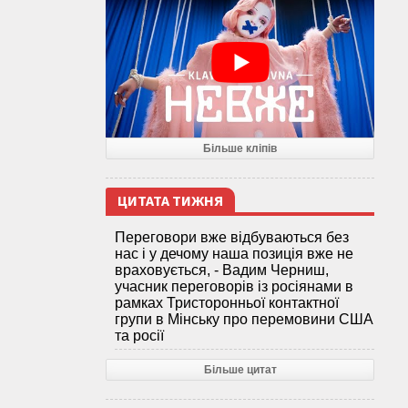
Більше кліпів
ЦИТАТА ТИЖНЯ
Переговори вже відбуваються без
нас і у дечому наша позиція вже не
враховується, - Вадим Черниш,
учасник переговорів із росіянами в
рамках Тристоронньої контактної
групи в Мінську про перемовини США
та росії
Більше цитат