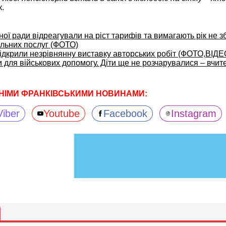
.
ої ради відреагували на ріст тарифів та вимагають рік не 
альних послуг (ФОТО)
відкрили незрівнянну виставку авторських робіт (ФОТО,ВІДЕ
 для військових допомогу. Діти ще не розчарувалися – вчит
НІМИ ФРАНКІВСЬКИМИ НОВИНАМИ:
Viber
Youtube
Facebook
Instagram