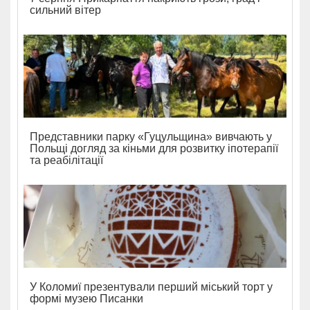
сильний вітер
Представники парку «Гуцульщина» вивчають у
Польщі догляд за кіньми для розвитку іпотерапії
та реабілітації
У Коломиї презентували перший міський торт у
формі музею Писанки