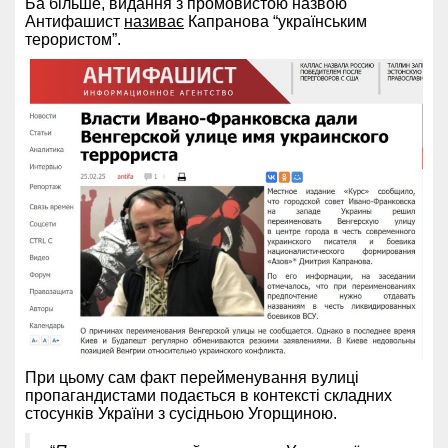
Ба більше, видання з промовистою назвою
Антифашист
називає
Капранова “українським
терористом”.
При цьому сам факт перейменування вулиці
пропагандистами подається в контексті складних
стосунків України з сусідньою Угорщиною.