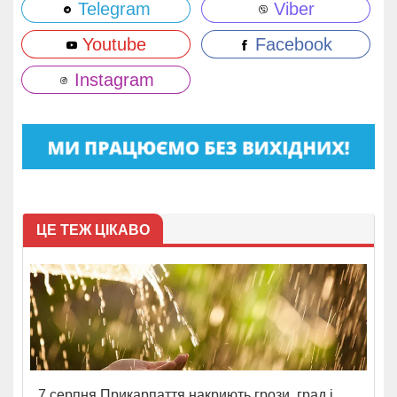
Telegram
Viber
Youtube
Facebook
Instagram
ЦЕ ТЕЖ ЦІКАВО
7 серпня Прикарпаття накриють грози, град і