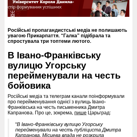
Російські пропагандистські медіа не полишають
увагою Прикарпаття. “Галка” підібрала та
спростувала три топтеми лютого.
В Івано-Франківську
вулицю Угорську
перейменували на честь
бойовика
Російські медіа та телеграм канали поінформували
про перейменування однієї з вулиць Івано-
Франківська на честь письменника Дмитра
Капранова. Про це, зокрема,
пише
Царьград:
“
В Івано-Франківську вулицю Угорську
перейменували на честь публіциста Дмитра
Капранова. Місцева влада не розкрила