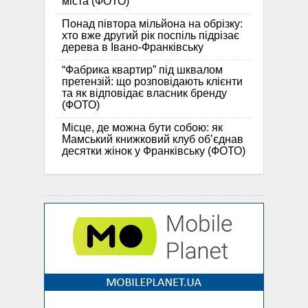
міста (ФОТО)
Понад півтора мільйона на обрізку:
хто вже другий рік поспіль підрізає
дерева в Івано-Франківську
“Фабрика квартир” під шквалом
претензій: що розповідають клієнти
та як відповідає власник бренду
(ФОТО)
Місце, де можна бути собою: як
Мамський книжковий клуб об’єднав
десятки жінок у Франківську (ФОТО)