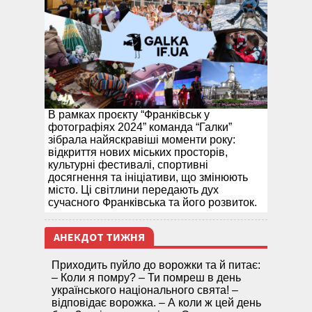
В рамках проєкту “Франківськ у
фотографіях 2024” команда “Галки”
зібрала найяскравіші моменти року:
відкриття нових міських просторів,
культурні фестивалі, спортивні
досягнення та ініціативи, що змінюють
місто. Ці світлини передають дух
сучасного Франківська та його розвиток.
АНЕКДОТ ТИЖНЯ
Приходить пуйло до ворожки та й питає:
– Коли я помру? – Ти помреш в день
українського національного свята! –
відповідає ворожка. – А коли ж цей день