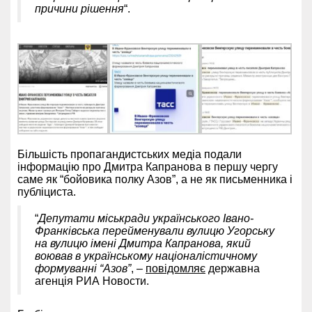
причини рішення
“.
Більшість пропагандистських медіа подали
інформацію про Дмитра Капранова в першу чергу
саме як “бойовика полку Азов”, а не як письменника і
публіциста.
“
Депутати міськради українського Івано-
Франківська перейменували вулицю Угорську
на вулицю імені Дмитра Капранова, який
воював в українському націоналістичному
формуванні “Азов”
, –
повідомляє
державна
агенція РИА Новости.