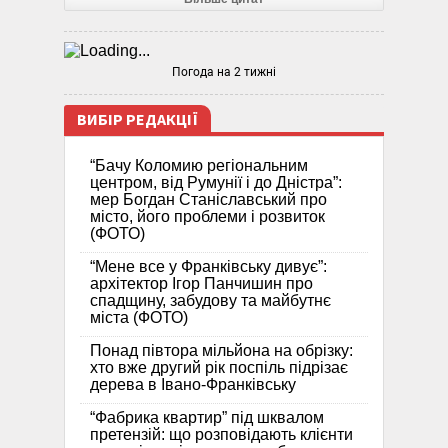
Погода на 2 тижні
ВИБІР РЕДАКЦІЇ
“Бачу Коломию регіональним
центром, від Румунії і до Дністра”:
мер Богдан Станіславський про
місто, його проблеми і розвиток
(ФОТО)
“Мене все у Франківську дивує”:
архітектор Ігор Панчишин про
спадщину, забудову та майбутнє
міста (ФОТО)
Понад півтора мільйона на обрізку:
хто вже другий рік поспіль підрізає
дерева в Івано-Франківську
“Фабрика квартир” під шквалом
претензій: що розповідають клієнти