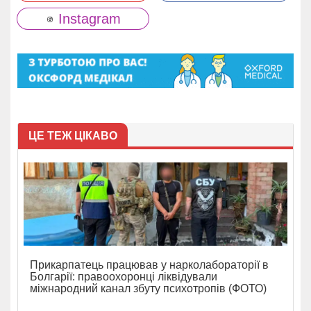
Instagram
ЦЕ ТЕЖ ЦІКАВО
Прикарпатець працював у нарколабораторії в
Болгарії: правоохоронці ліквідували
міжнародний канал збуту психотропів (ФОТО)