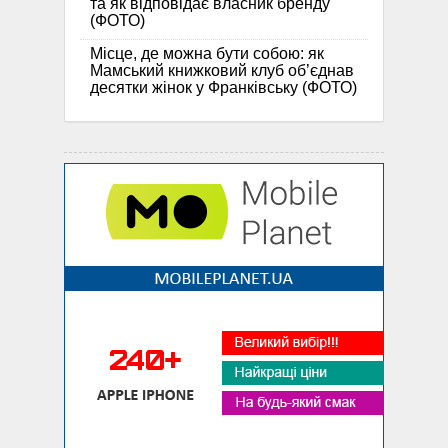
та як відповідає власник бренду
(ФОТО)
Місце, де можна бути собою: як
Мамський книжковий клуб об’єднав
десятки жінок у Франківську (ФОТО)