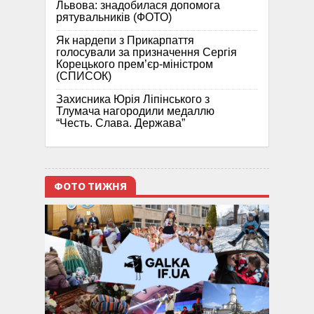
Львова: знадобилася допомога
рятувальників (ФОТО)
Як нардепи з Прикарпаття
голосували за призначення Сергія
Корецького прем’єр-міністром
(СПИСОК)
Захисника Юрія Ліпінського з
Тлумача нагородили медаллю
“Честь. Слава. Держава”
ФОТО ТИЖНЯ