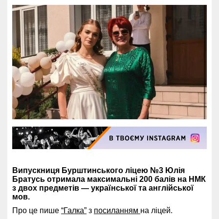
Випускниця Бурштинського ліцею №3 Юлія
Братусь отримала максимальні 200 балів на НМК
з двох предметів — української та англійської
мов.
Про це пише
“Галка”
з
посиланням
на ліцей.