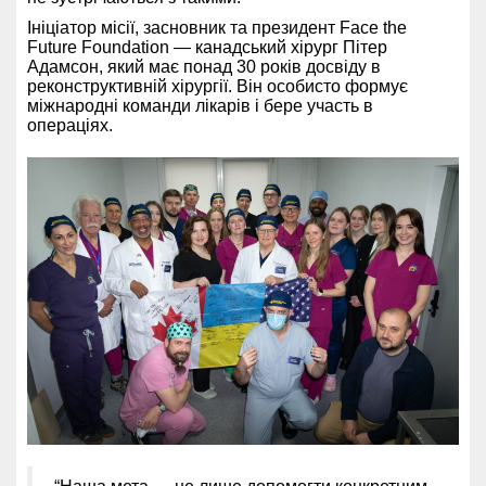
Ініціатор місії, засновник та президент Face the
Future Foundation — канадський хірург Пітер
Адамсон, який має понад 30 років досвіду в
реконструктивній хірургії. Він особисто формує
міжнародні команди лікарів і бере участь в
операціях.