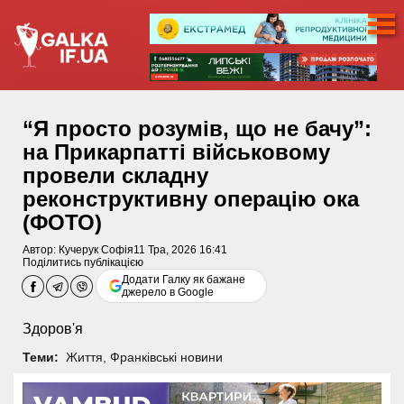
“Я просто розумів, що не бачу”:
на Прикарпатті військовому
провели складну
реконструктивну операцію ока
(ФОТО)
Автор:
Кучерук Софія
11 Тра, 2026 16:41
Поділитись публікацією
Додати Галку як бажане
джерело в Google
Здоров'я
Теми:
Життя
,
Франківські новини