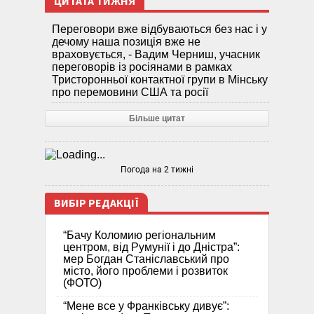
ЦИТАТА ТИЖНЯ
Переговори вже відбуваються без нас і у
дечому наша позиція вже не
враховується, - Вадим Черниш, учасник
переговорів із росіянами в рамках
Тристоронньої контактної групи в Мінську
про перемовини США та росії
Більше цитат
Погода на 2 тижні
ВИБІР РЕДАКЦІЇ
“Бачу Коломию регіональним
центром, від Румунії і до Дністра”:
мер Богдан Станіславський про
місто, його проблеми і розвиток
(ФОТО)
“Мене все у Франківську дивує”: