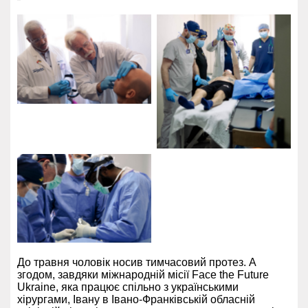
До травня чоловік носив тимчасовий протез. А
згодом, завдяки міжнародній місії Face the Future
Ukraine, яка працює спільно з українськими
хірургами, Івану в Івано-Франківській обласній