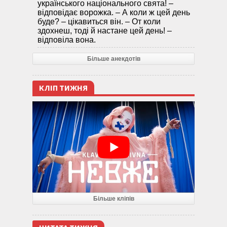
українського національного свята! –
відповідає ворожка. – А коли ж цей день
буде? – цікавиться він. – От коли
здохнеш, тоді й настане цей день! –
відповіла вона.
Більше анекдотів
КЛІП ТИЖНЯ
Більше кліпів