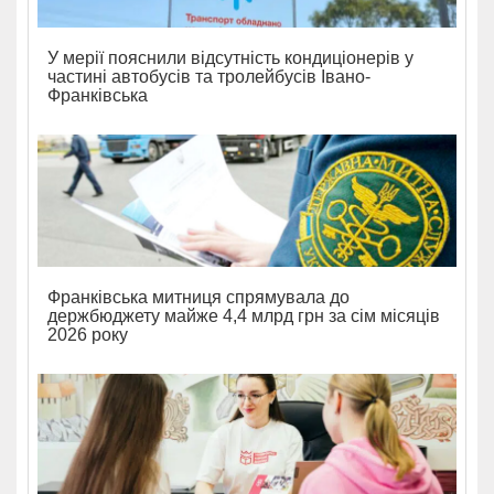
У мерії пояснили відсутність кондиціонерів у
частині автобусів та тролейбусів Івано-
Франківська
Франківська митниця спрямувала до
держбюджету майже 4,4 млрд грн за сім місяців
2026 року