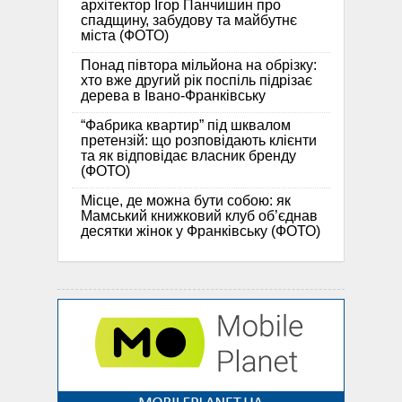
архітектор Ігор Панчишин про
спадщину, забудову та майбутнє
міста (ФОТО)
Понад півтора мільйона на обрізку:
хто вже другий рік поспіль підрізає
дерева в Івано-Франківську
“Фабрика квартир” під шквалом
претензій: що розповідають клієнти
та як відповідає власник бренду
(ФОТО)
Місце, де можна бути собою: як
Мамський книжковий клуб об’єднав
десятки жінок у Франківську (ФОТО)