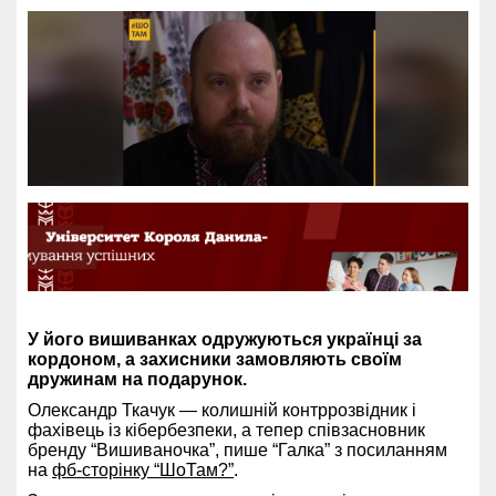
У його вишиванках одружуються українці за
кордоном, а захисники замовляють своїм
дружинам на подарунок.
Олександр Ткачук — колишній контррозвідник і
фахівець із кібербезпеки, а тепер співзасновник
бренду “Вишиваночка”, пише “Галка” з посиланням
на
фб-сторінку “ШоТам?”
.