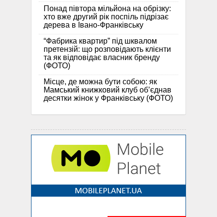
Понад півтора мільйона на обрізку:
хто вже другий рік поспіль підрізає
дерева в Івано-Франківську
“Фабрика квартир” під шквалом
претензій: що розповідають клієнти
та як відповідає власник бренду
(ФОТО)
Місце, де можна бути собою: як
Мамський книжковий клуб об’єднав
десятки жінок у Франківську (ФОТО)