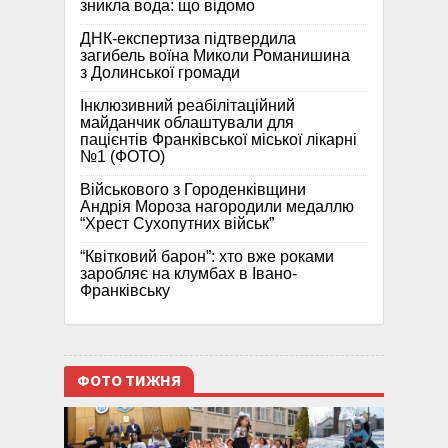
зникла вода: що відомо
ДНК-експертиза підтвердила
загибель воїна Миколи Романишина
з Долинської громади
Інклюзивний реабілітаційний
майданчик облаштували для
пацієнтів Франківської міської лікарні
№1 (ФОТО)
Військового з Городенківщини
Андрія Мороза нагородили медаллю
“Хрест Сухопутних військ”
“Квітковий барон”: хто вже роками
заробляє на клумбах в Івано-
Франківську
ФОТО ТИЖНЯ