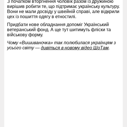
З початком вторгнення чоловік разом із дружиною
вирішив робити те, що підтримає українську культуру.
Вони не мали досвіду у швейній справі, але відкрили
цех із пошиття одягу в етностилі.
Придбати нове обладнання допоміг Український
ветеранський фонд. А ще тут шитимуть фліски та
військову форму.
Чому «Вишиваночка» так полюбилася українцям з
усього світу —
дивіться в новому відео ШоТам
.