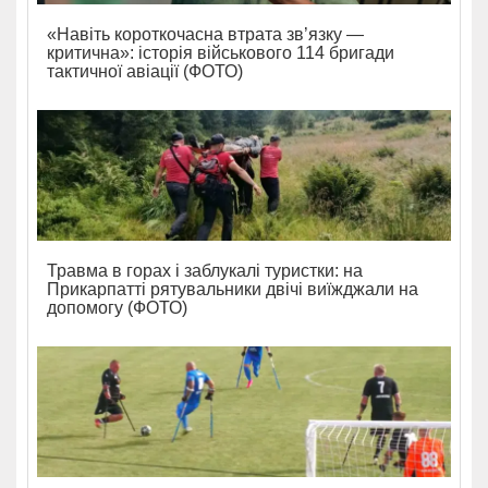
«Навіть короткочасна втрата зв’язку —
критична»: історія військового 114 бригади
тактичної авіації (ФОТО)
Травма в горах і заблукалі туристки: на
Прикарпатті рятувальники двічі виїжджали на
допомогу (ФОТО)