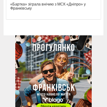
«Бартка» зіграла внічию з МСК «Дніпро» у
Франківську