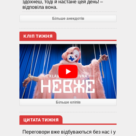
здохнеш, тоді й настане цей день! –
відповіла вона.
Більше анекдотів
КЛІП ТИЖНЯ
Більше кліпів
ЦИТАТА ТИЖНЯ
Переговори вже відбуваються без нас і у