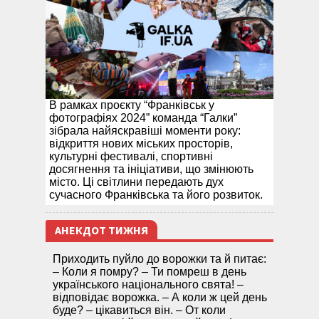
В рамках проєкту “Франківськ у
фотографіях 2024” команда “Галки”
зібрала найяскравіші моменти року:
відкриття нових міських просторів,
культурні фестивалі, спортивні
досягнення та ініціативи, що змінюють
місто. Ці світлини передають дух
сучасного Франківська та його розвиток.
АНЕКДОТ ТИЖНЯ
Приходить пуйло до ворожки та й питає:
– Коли я помру? – Ти помреш в день
українського національного свята! –
відповідає ворожка. – А коли ж цей день
буде? – цікавиться він. – От коли