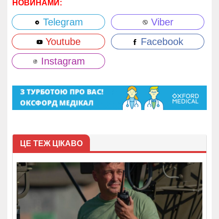
НОВИНАМИ:
Telegram
Viber
Youtube
Facebook
Instagram
ЦЕ ТЕЖ ЦІКАВО