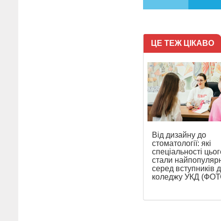
ЦЕ ТЕЖ ЦІКАВО
Від дизайну до
стоматології: які
спеціальності цьог
стали найпопуляр
серед вступників 
коледжу УКД (ФОТ