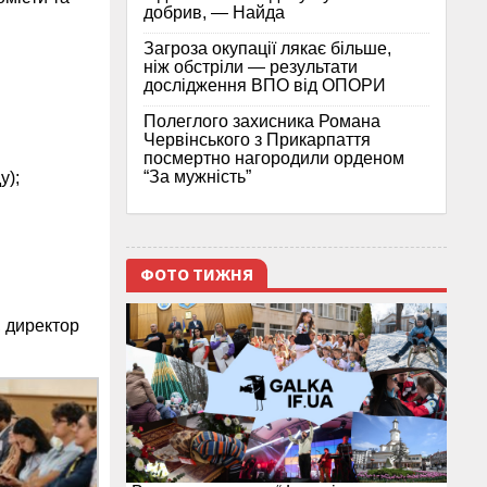
добрив, — Найда
Загроза окупації лякає більше,
ніж обстріли — результати
дослідження ВПО від ОПОРИ
Полеглого захисника Романа
Червінського з Прикарпаття
посмертно нагородили орденом
“За мужність”
у);
ФОТО ТИЖНЯ
 директор