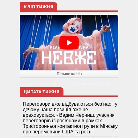
КЛІП ТИЖНЯ
Більше кліпів
ЦИТАТА ТИЖНЯ
Переговори вже відбуваються без нас і у
дечому наша позиція вже не
враховується, - Вадим Черниш, учасник
переговорів із росіянами в рамках
Тристоронньої контактної групи в Мінську
про перемовини США та росії