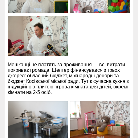
Мешканці не платять за проживання — всі витрати
покриває громада. Шелтер фінансувався з трьох
джерел: обласний бюджет, міжнародні донори та
бюджет Косівської міської ради. Тут є сучасна кухня з
індукційною плитою, ігрова кімната для дітей, окремі
кімнати на 2-5 осіб.