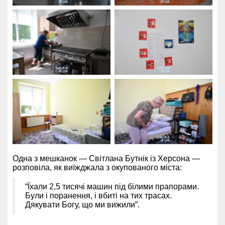
Одна з мешканок — Світлана Бутнік із Херсона —
розповіла, як виїжджала з окупованого міста:
“Їхали 2,5 тисячі машин під білими прапорами.
Були і поранення, і вбиті на тих трасах.
Дякувати Богу, що ми вижили”.