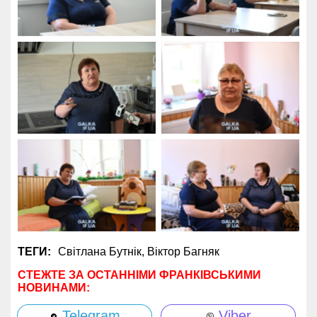
ТЕГИ:
Світлана Бутнік,
Віктор Багняк
СТЕЖТЕ ЗА ОСТАННІМИ ФРАНКІВСЬКИМИ
НОВИНАМИ:
Telegram
Viber