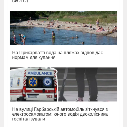
(ФОТО)
На Прикарпатті вода на пляжах відповідає
нормам для купання
На вулиці Гарбарській автомобіль зіткнувся з
електросамокатом: юного водія двоколісника
госпіталізували