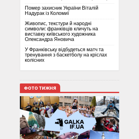
Помер захисник України Віталій
Надурак із Коломиї
Живопис, текстури й народні
символи: франківців кличуть на
виставку київського художника
Олександра Яновича
У Франківську відбудеться матч та
тренування з баскетболу на кріслах
колісних
ФОТО ТИЖНЯ