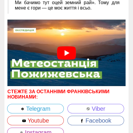
Ми бачимо тут оцей земний рай». Тому для
мене є гори — це моє життя і всьо.
СТЕЖТЕ ЗА ОСТАННІМИ ФРАНКІВСЬКИМИ
НОВИНАМИ:
Telegram
Viber
Youtube
Facebook
Instagram