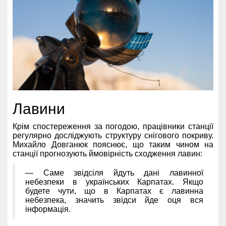
Лавини
Крім спостереження за погодою, працівники станції
регулярно досліджують структуру снігового покриву.
Михайло Довганюк пояснює, що таким чином на
станції прогнозують ймовірність сходження лавин:
— Саме звідсіля йдуть дані лавинної
небезпеки в українських Карпатах. Якщо
будете чути, що в Карпатах є лавинна
небезпека, значить звідси йде оця вся
інформація.