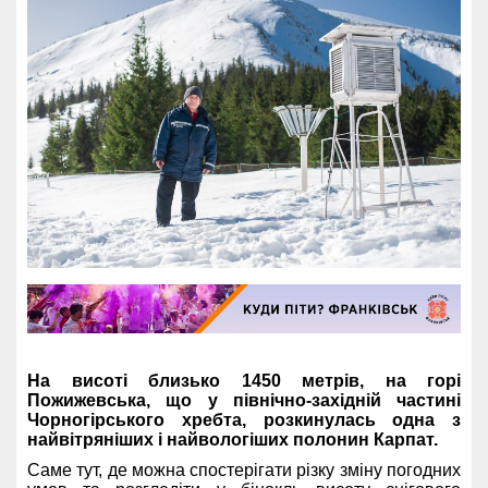
На висоті близько 1450 метрів, на горі
Пожижевська, що у північно-західній частині
Чорногірського хребта, розкинулась одна з
найвітряніших і найвологіших полонин Карпат.
Саме тут, де можна спостерігати різку зміну погодних