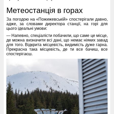
Метеостанція в горах
За погодою на «Пожижевській» спостерігали давно,
адже, за словами директора станції, на горі для
цього ідеальні умови:
— Напевно, спеціалісти побачили, що саме це місце,
де можна визначити всі дані, що немає ніяких завад
для того. Відкрита місцевість, видимість дуже гарна.
Прекрасна така місцевість, де ти все бачиш, все
спостерігаєш.