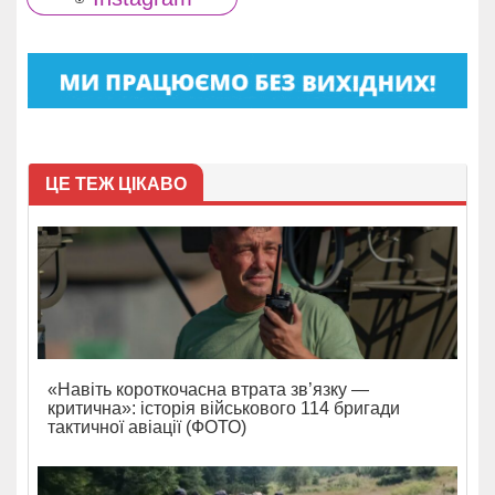
ЦЕ ТЕЖ ЦІКАВО
«Навіть короткочасна втрата зв’язку —
критична»: історія військового 114 бригади
тактичної авіації (ФОТО)