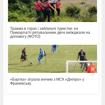
Травма в горах і заблукалі туристки: на
Прикарпатті рятувальники двічі виїжджали на
допомогу (ФОТО)
«Бартка» зіграла внічию з МСК «Дніпро» у
Франківську