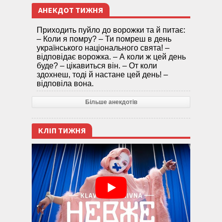
АНЕКДОТ ТИЖНЯ
Приходить пуйло до ворожки та й питає:
– Коли я помру? – Ти помреш в день
українського національного свята! –
відповідає ворожка. – А коли ж цей день
буде? – цікавиться він. – От коли
здохнеш, тоді й настане цей день! –
відповіла вона.
Більше анекдотів
КЛІП ТИЖНЯ