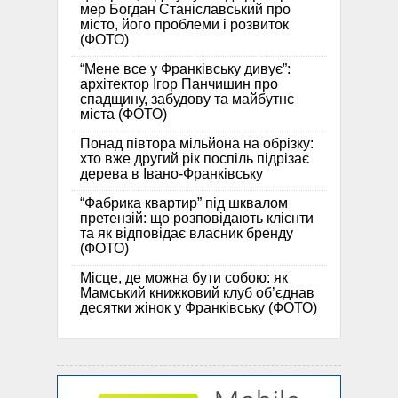
мер Богдан Станіславський про
місто, його проблеми і розвиток
(ФОТО)
“Мене все у Франківську дивує”:
архітектор Ігор Панчишин про
спадщину, забудову та майбутнє
міста (ФОТО)
Понад півтора мільйона на обрізку:
хто вже другий рік поспіль підрізає
дерева в Івано-Франківську
“Фабрика квартир” під шквалом
претензій: що розповідають клієнти
та як відповідає власник бренду
(ФОТО)
Місце, де можна бути собою: як
Мамський книжковий клуб об’єднав
десятки жінок у Франківську (ФОТО)