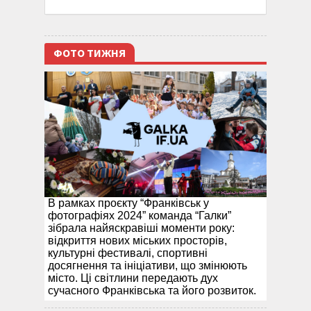
ФОТО ТИЖНЯ
В рамках проєкту “Франківськ у
фотографіях 2024” команда “Галки”
зібрала найяскравіші моменти року:
відкриття нових міських просторів,
культурні фестивалі, спортивні
досягнення та ініціативи, що змінюють
місто. Ці світлини передають дух
сучасного Франківська та його розвиток.