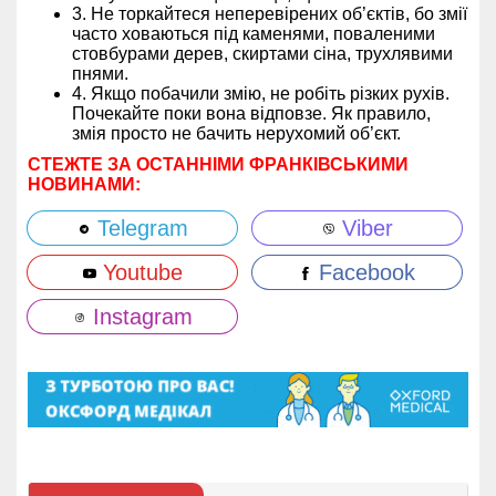
3. Не торкайтеся неперевірених об’єктів, бо змії
часто ховаються під каменями, поваленими
стовбурами дерев, скиртами сіна, трухлявими
пнями.
4. Якщо побачили змію, не робіть різких рухів.
Почекайте поки вона відповзе. Як правило,
змія просто не бачить нерухомий об’єкт.
СТЕЖТЕ ЗА ОСТАННІМИ ФРАНКІВСЬКИМИ
НОВИНАМИ:
Telegram
Viber
Youtube
Facebook
Instagram