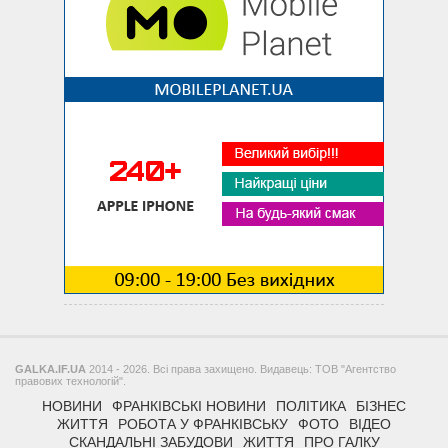
GALKA.IF.UA
2014 - 2026. Всі права захищено. Видавець: ТОВ "Агентство
правових технологій".
НОВИНИ
ФРАНКІВСЬКІ НОВИНИ
ПОЛІТИКА
БІЗНЕС
ЖИТТЯ
РОБОТА У ФРАНКІВСЬКУ
ФОТО
ВІДЕО
СКАНДАЛЬНІ ЗАБУДОВИ
ЖИТТЯ
ПРО ГАЛКУ