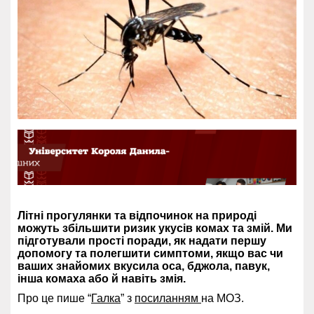
Літні прогулянки та відпочинок на природі
можуть збільшити ризик укусів комах та змій. Ми
підготували прості поради, як надати першу
допомогу та полегшити симптоми, якщо вас чи
ваших знайомих вкусила оса, бджола, павук,
інша комаха або й навіть змія.
Про це пише “
Галка
” з
посиланням
на МОЗ.