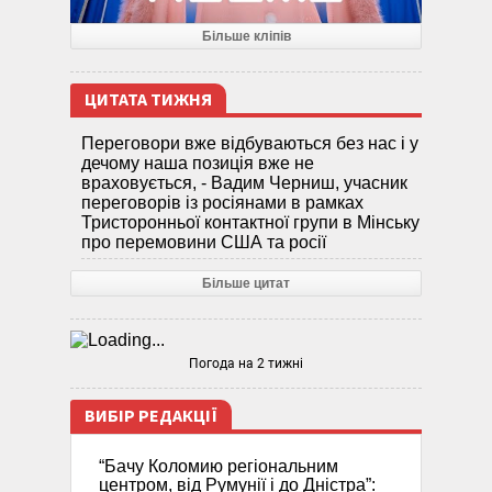
Більше кліпів
ЦИТАТА ТИЖНЯ
Переговори вже відбуваються без нас і у
дечому наша позиція вже не
враховується, - Вадим Черниш, учасник
переговорів із росіянами в рамках
Тристоронньої контактної групи в Мінську
про перемовини США та росії
Більше цитат
Погода на 2 тижні
ВИБІР РЕДАКЦІЇ
“Бачу Коломию регіональним
центром, від Румунії і до Дністра”: