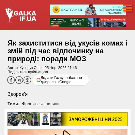
Як захиститися від укусів комах і
змій під час відпочинку на
природі: поради МОЗ
Автор:
Кучерук Софія
05 Чер, 2026 21:46
Поділитись публікацією
Додати Галку як бажане
джерело в Google
Здоров'я
Теми:
Франківські новини