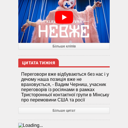
Більше кліпів
ЦИТАТА ТИЖНЯ
Переговори вже відбуваються без нас і у
дечому наша позиція вже не
враховується, - Вадим Черниш, учасник
переговорів із росіянами в рамках
Тристоронньої контактної групи в Мінську
про перемовини США та росії
Більше цитат