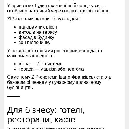
У приватних будинках зовнішній сонцезахист
особливо важливий через великі площі скління.
ZIP-системи використовують для:
панорамних вікон
виходів на терасу
фасадів будинку
зон відпочинку
У поєднанні з іншими рішеннями вони дають
максимальний ефект:
вікна — ZIP-системи
тераса — маркіза або пергола
Саме тому ZIP-системи Івано-Франківськ стають
базовим рішенням у сучасному приватному
будівництві.
⸻
Для бізнесу: готелі,
ресторани, кафе