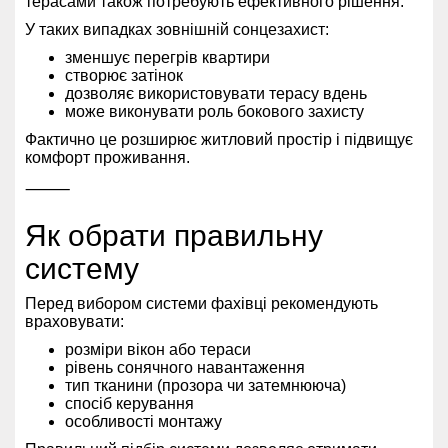
терасами також потребують ефективного рішення.
У таких випадках зовнішній сонцезахист:
зменшує перегрів квартири
створює затінок
дозволяє використовувати терасу вдень
може виконувати роль бокового захисту
Фактично це розширює житловий простір і підвищує
комфорт проживання.
⸻
Як обрати правильну
систему
Перед вибором системи фахівці рекомендують
враховувати:
розміри вікон або тераси
рівень сонячного навантаження
тип тканини (прозора чи затемнююча)
спосіб керування
особливості монтажу