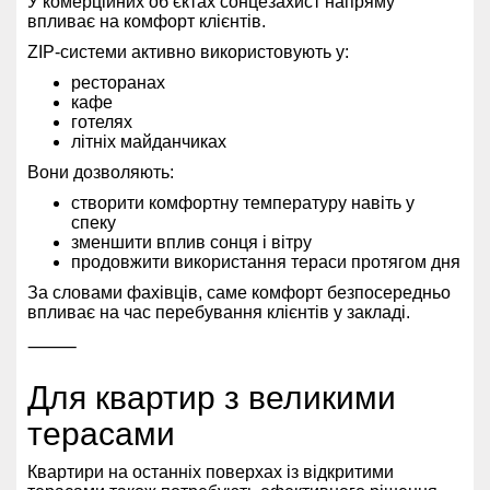
У комерційних об’єктах сонцезахист напряму
впливає на комфорт клієнтів.
ZIP-системи активно використовують у:
ресторанах
кафе
готелях
літніх майданчиках
Вони дозволяють:
створити комфортну температуру навіть у
спеку
зменшити вплив сонця і вітру
продовжити використання тераси протягом дня
За словами фахівців, саме комфорт безпосередньо
впливає на час перебування клієнтів у закладі.
⸻
Для квартир з великими
терасами
Квартири на останніх поверхах із відкритими