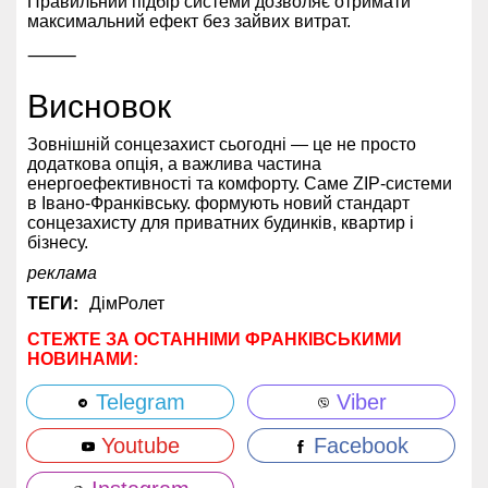
Правильний підбір системи дозволяє отримати
максимальний ефект без зайвих витрат.
⸻
Висновок
Зовнішній сонцезахист сьогодні — це не просто
додаткова опція, а важлива частина
енергоефективності та комфорту. Саме ZIP-системи
в Івано-Франківську. формують новий стандарт
сонцезахисту для приватних будинків, квартир і
бізнесу.
реклама
ТЕГИ:
ДімРолет
СТЕЖТЕ ЗА ОСТАННІМИ ФРАНКІВСЬКИМИ
НОВИНАМИ:
Telegram
Viber
Youtube
Facebook