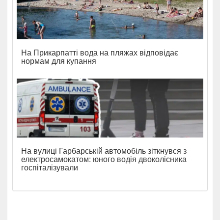
На Прикарпатті вода на пляжах відповідає
нормам для купання
На вулиці Гарбарській автомобіль зіткнувся з
електросамокатом: юного водія двоколісника
госпіталізували