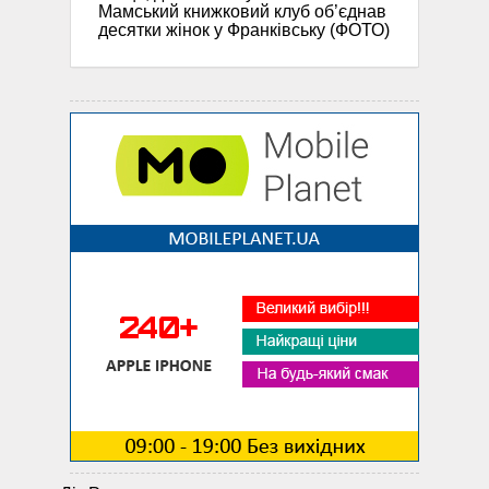
Мамський книжковий клуб об’єднав
десятки жінок у Франківську (ФОТО)