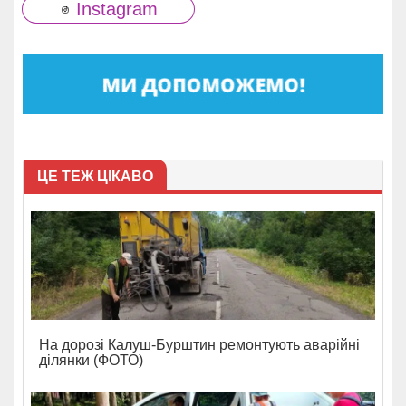
Instagram
ЦЕ ТЕЖ ЦІКАВО
На дорозі Калуш-Бурштин ремонтують аварійні
ділянки (ФОТО)