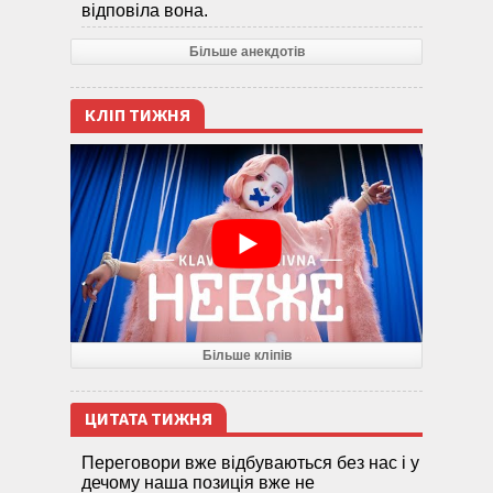
відповіла вона.
Більше анекдотів
КЛІП ТИЖНЯ
Більше кліпів
ЦИТАТА ТИЖНЯ
Переговори вже відбуваються без нас і у
дечому наша позиція вже не