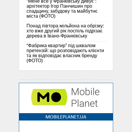
“Мене все у Франківську дивує”:
архітектор Ігор Панчишин про
спадщину, забудову та майбутнє
міста (ФОТО)
Понад півтора мільйона на обрізку:
хто вже другий рік поспіль підрізає
дерева в Івано-Франківську
“Фабрика квартир” під шквалом
претензій: що розповідають клієнти
та як відповідає власник бренду
(ФОТО)