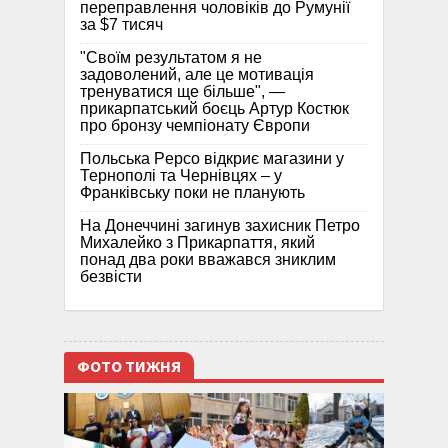
переправлення чоловіків до Румунії
за $7 тисяч
"Своїм результатом я не
задоволений, але це мотивація
тренуватися ще більше", —
прикарпатський боєць Артур Костюк
про бронзу чемпіонату Європи
Польська Pepco відкриє магазини у
Тернополі та Чернівцях – у
Франківську поки не планують
На Донеччині загинув захисник Петро
Михалейко з Прикарпаття, який
понад два роки вважався зниклим
безвісти
ФОТО ТИЖНЯ