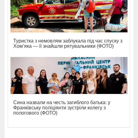
Туристка з немовлям заблукала під час спуску з
Хом’яка — її знайшли рятувальники (ФОТО)
Сина назвали на честь загиблого батька: у
Франківську поліціянти зустріли колегу з
пологового (ФОТО)