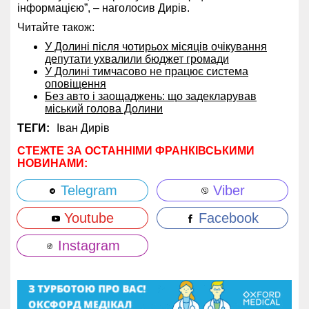
інформацією”, – наголосив Дирів.
Читайте також:
У Долині після чотирьох місяців очікування
депутати ухвалили бюджет громади
У Долині тимчасово не працює система
оповіщення
Без авто і заощаджень: що задекларував
міський голова Долини
ТЕГИ:
Іван Дирів
СТЕЖТЕ ЗА ОСТАННІМИ ФРАНКІВСЬКИМИ
НОВИНАМИ:
Telegram
Viber
Youtube
Facebook
Instagram