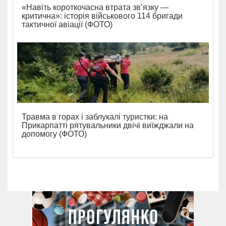
«Навіть короткочасна втрата зв’язку —
критична»: історія військового 114 бригади
тактичної авіації (ФОТО)
Травма в горах і заблукалі туристки: на
Прикарпатті рятувальники двічі виїжджали на
допомогу (ФОТО)