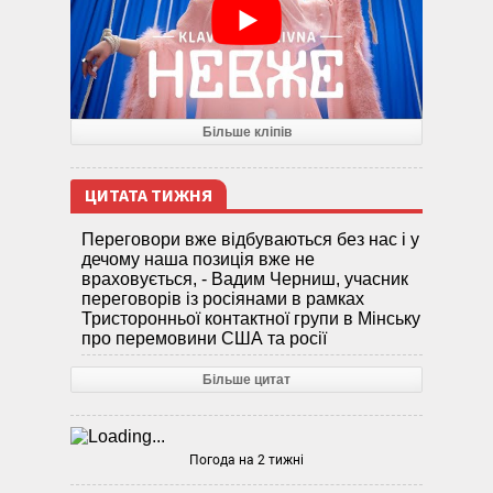
Більше кліпів
ЦИТАТА ТИЖНЯ
Переговори вже відбуваються без нас і у
дечому наша позиція вже не
враховується, - Вадим Черниш, учасник
переговорів із росіянами в рамках
Тристоронньої контактної групи в Мінську
про перемовини США та росії
Більше цитат
Погода на 2 тижні