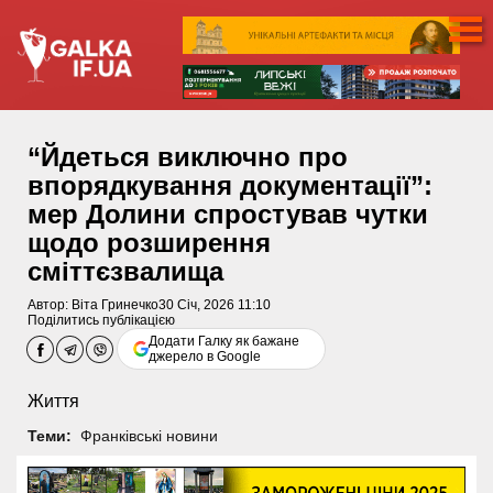
“Йдеться виключно про
впорядкування документації”:
мер Долини спростував чутки
щодо розширення
сміттєзвалища
Автор:
Віта Гринечко
30 Січ, 2026 11:10
Поділитись публікацією
Додати Галку як бажане
джерело в Google
Життя
Теми:
Франківські новини