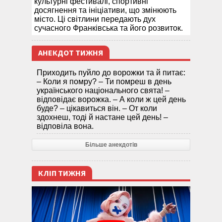
культурні фестивалі, спортивні
досягнення та ініціативи, що змінюють
місто. Ці світлини передають дух
сучасного Франківська та його розвиток.
АНЕКДОТ ТИЖНЯ
Приходить пуйло до ворожки та й питає:
– Коли я помру? – Ти помреш в день
українського національного свята! –
відповідає ворожка. – А коли ж цей день
буде? – цікавиться він. – От коли
здохнеш, тоді й настане цей день! –
відповіла вона.
Більше анекдотів
КЛІП ТИЖНЯ