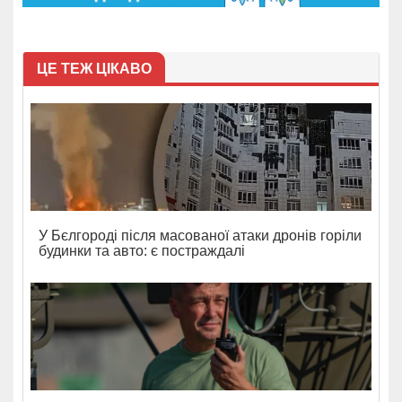
ЦЕ ТЕЖ ЦІКАВО
У Бєлгороді після масованої атаки дронів горіли
будинки та авто: є постраждалі