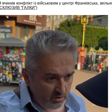
 вчинив конфлікт із військовим у центрі Франківська, звіль
КСКЛЮЗИВ “ГАЛКИ”)