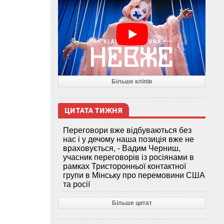
Більше кліпів
ЦИТАТА ТИЖНЯ
Переговори вже відбуваються без
нас і у дечому наша позиція вже не
враховується, - Вадим Черниш,
учасник переговорів із росіянами в
рамках Тристоронньої контактної
групи в Мінську про перемовини США
та росії
Більше цитат