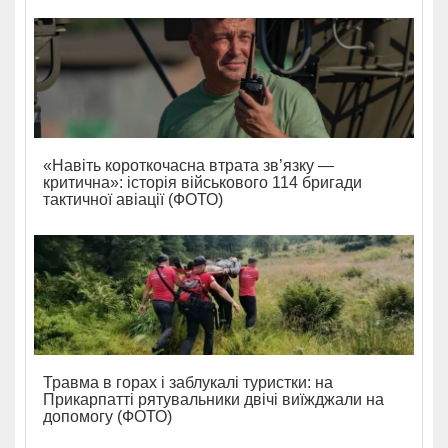
«Навіть короткочасна втрата зв’язку —
критична»: історія військового 114 бригади
тактичної авіації (ФОТО)
Травма в горах і заблукалі туристки: на
Прикарпатті рятувальники двічі виїжджали на
допомогу (ФОТО)