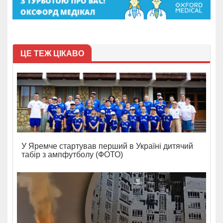
ЦЕ ТЕЖ ЦІКАВО
У Яремче стартував перший в Україні дитячий
табір з ампфутболу (ФОТО)