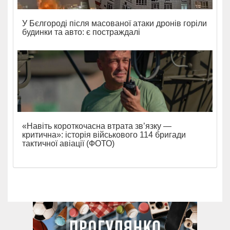
У Бєлгороді після масованої атаки дронів горіли
будинки та авто: є постраждалі
«Навіть короткочасна втрата зв’язку —
критична»: історія військового 114 бригади
тактичної авіації (ФОТО)