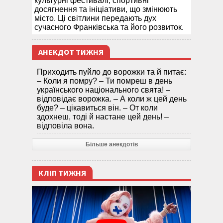
культурні фестивалі, спортивні
досягнення та ініціативи, що змінюють
місто. Ці світлини передають дух
сучасного Франківська та його розвиток.
АНЕКДОТ ТИЖНЯ
Приходить пуйло до ворожки та й питає:
– Коли я помру? – Ти помреш в день
українського національного свята! –
відповідає ворожка. – А коли ж цей день
буде? – цікавиться він. – От коли
здохнеш, тоді й настане цей день! –
відповіла вона.
Більше анекдотів
КЛІП ТИЖНЯ