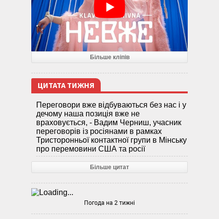
Більше кліпів
ЦИТАТА ТИЖНЯ
Переговори вже відбуваються без нас і у
дечому наша позиція вже не
враховується, - Вадим Черниш, учасник
переговорів із росіянами в рамках
Тристоронньої контактної групи в Мінську
про перемовини США та росії
Більше цитат
Погода на 2 тижні