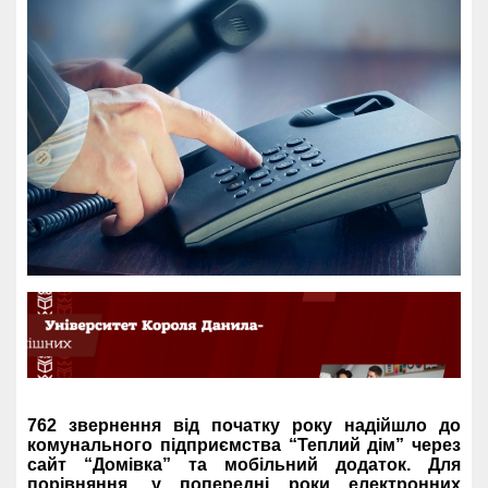
762 звернення від початку року надійшло до
комунального підприємства “Теплий дім” через
сайт “Домівка” та мобільний додаток. Для
порівняння, у попередні роки електронних