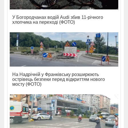
У Богородчанах водій Audi збив 11-річного
хлопчика на переході (ФОТО)
На Надрічній у Франківську розширюють
острівець безпеки перед відкриттям нового
мосту (ФОТО)