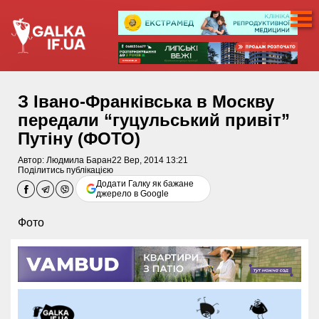
З Івано-Франківська в Москву
передали “гуцульський привіт”
Путіну (ФОТО)
Автор:
Людмила Баран
22 Вер, 2014 13:21
Поділитись публікацією
Додати Галку як бажане
джерело в Google
Фото