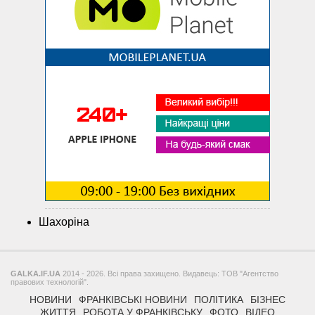
Шахоріна
GALKA.IF.UA
2014 - 2026. Всі права захищено. Видавець: ТОВ "Агентство
правових технологій".
НОВИНИ
ФРАНКІВСЬКІ НОВИНИ
ПОЛІТИКА
БІЗНЕС
ЖИТТЯ
РОБОТА У ФРАНКІВСЬКУ
ФОТО
ВІДЕО