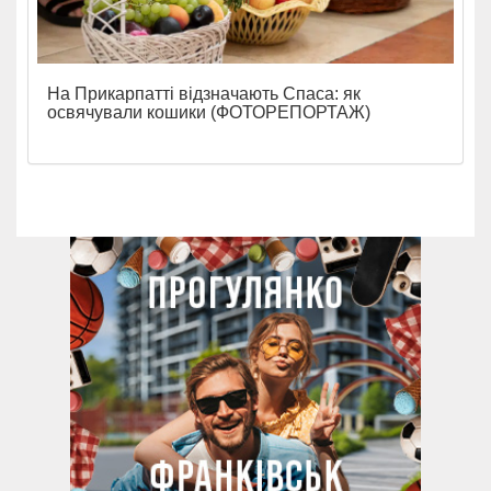
На Прикарпатті відзначають Спаса: як
освячували кошики (ФОТОРЕПОРТАЖ)