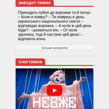
АНЕКДОТ ТИЖНЯ
Приходить пуйло до ворожки та й питає:
– Коли я помру? – Ти помреш в день
українського національного свята! –
відповідає ворожка. – А коли ж цей день
буде? – цікавиться він. – От коли
здохнеш, тоді й настане цей день! –
відповіла вона.
Більше анекдотів
КЛІП ТИЖНЯ