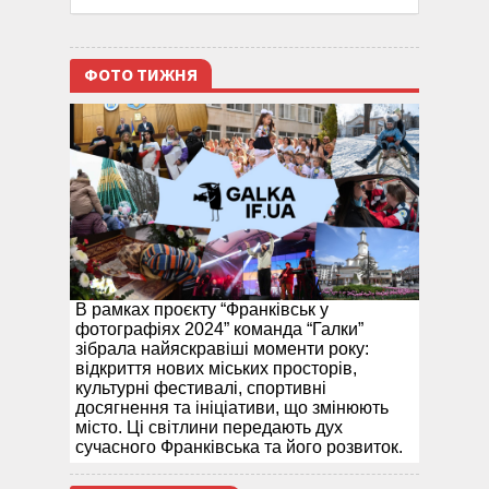
ФОТО ТИЖНЯ
В рамках проєкту “Франківськ у
фотографіях 2024” команда “Галки”
зібрала найяскравіші моменти року:
відкриття нових міських просторів,
культурні фестивалі, спортивні
досягнення та ініціативи, що змінюють
місто. Ці світлини передають дух
сучасного Франківська та його розвиток.