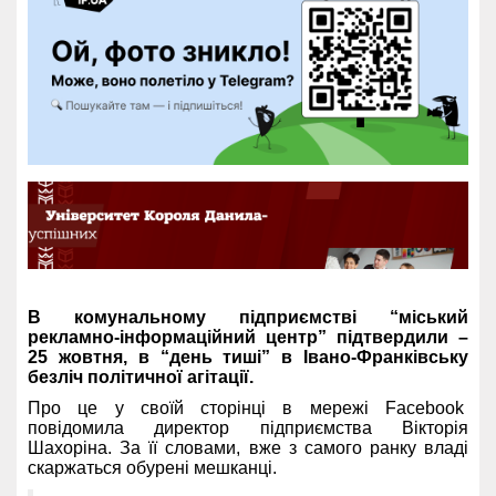
В комунальному підприємстві “міський
рекламно-інформаційний центр” підтвердили –
25 жовтня, в “день тиші” в Івано-Франківську
безліч політичної агітації.
Про це у своїй сторінці в мережі Facebook
повідомила директор підприємства Вікторія
Шахоріна. За її словами, вже з самого ранку владі
скаржаться обурені мешканці.