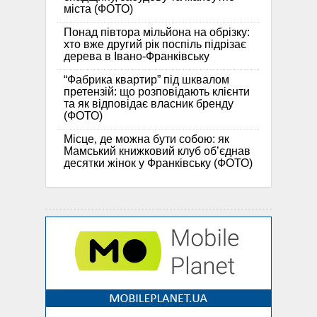
міста (ФОТО)
Понад півтора мільйона на обрізку:
хто вже другий рік поспіль підрізає
дерева в Івано-Франківську
“Фабрика квартир” під шквалом
претензій: що розповідають клієнти
та як відповідає власник бренду
(ФОТО)
Місце, де можна бути собою: як
Мамський книжковий клуб об’єднав
десятки жінок у Франківську (ФОТО)