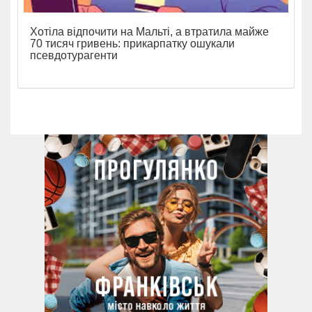
Хотіла відпочити на Мальті, а втратила майже
70 тисяч гривень: прикарпатку ошукали
псевдотурагенти