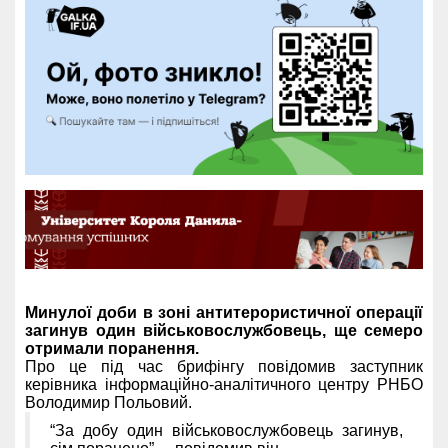
Минулої доби в зоні антитерористичної операції
загинув один військовослужбовець, ще семеро
отримали поранення.
Про це під час брифінгу повідомив заступник
керівника інформаційно-аналітичного центру РНБО
Володимир Польовий.
“За добу один військовослужбовець загинув,