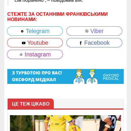
сім поранено”, – повідомив він.
СТЕЖТЕ ЗА ОСТАННІМИ ФРАНКІВСЬКИМИ
НОВИНАМИ:
Telegram
Viber
Youtube
Facebook
Instagram
ЦЕ ТЕЖ ЦІКАВО