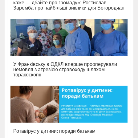
каже — дбайте про громаду»: Ростислав
Заремба про найбільші виклики для Богородчан
У Франківську в ОДКЛ вперше прооперували
немовля з атрезією стравоходу шляхом
торакоскопії
Ротавірус у дитини: поради батькам