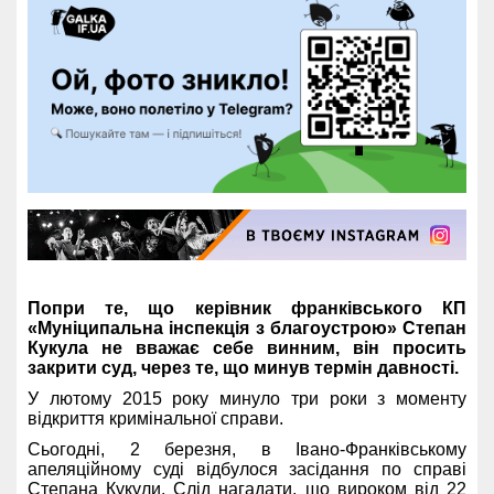
Попри те, що керівник франківського КП
«Муніципальна інспекція з благоустрою» Степан
Кукула не вважає себе винним, він просить
закрити суд, через те, що минув термін давності.
У лютому 2015 року минуло три роки з моменту
відкриття кримінальної справи.
Сьогодні, 2 березня, в Івано-Франківському
апеляційному суді відбулося засідання по справі
Степана Кукули. Слід нагадати, що вироком від 22