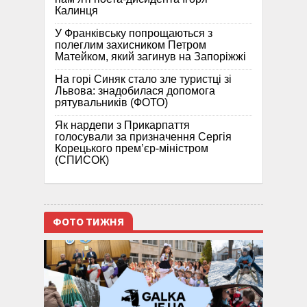
Калинця
У Франківську попрощаються з
полеглим захисником Петром
Матейком, який загинув на Запоріжжі
На горі Синяк стало зле туристці зі
Львова: знадобилася допомога
рятувальників (ФОТО)
Як нардепи з Прикарпаття
голосували за призначення Сергія
Корецького прем’єр-міністром
(СПИСОК)
ФОТО ТИЖНЯ