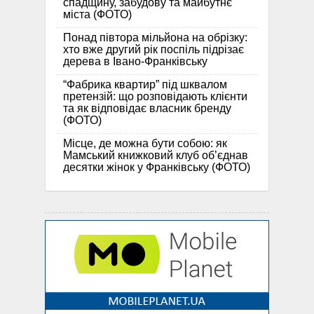
спадщину, забудову та майбутнє
міста (ФОТО)
Понад півтора мільйона на обрізку:
хто вже другий рік поспіль підрізає
дерева в Івано-Франківську
“Фабрика квартир” під шквалом
претензій: що розповідають клієнти
та як відповідає власник бренду
(ФОТО)
Місце, де можна бути собою: як
Мамський книжковий клуб об’єднав
десятки жінок у Франківську (ФОТО)