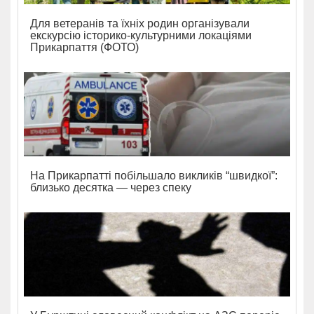
Для ветеранів та їхніх родин організували
екскурсію історико-культурними локаціями
Прикарпаття (ФОТО)
На Прикарпатті побільшало викликів “швидкої”:
близько десятка — через спеку