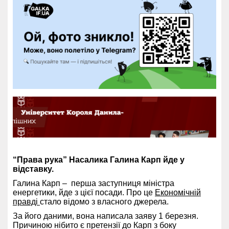
“Права рука” Насалика Галина Карп йде у
відставку.
Галина Карп – перша заступниця міністра
енергетики, йде з цієї посади. Про це
Економічній
правді
стало відомо з власного джерела.
За його даними, вона написала заяву 1 березня.
Причиною нібито є претензії до Карп з боку