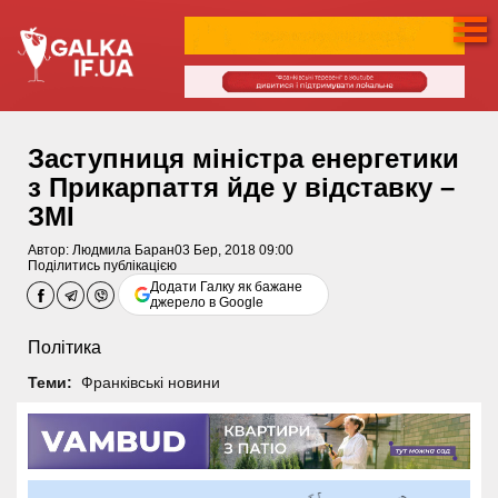
Заступниця міністра енергетики
з Прикарпаття йде у відставку –
ЗМІ
Автор:
Людмила Баран
03 Бер, 2018 09:00
Поділитись публікацією
Додати Галку як бажане
джерело в Google
Політика
Теми:
Франківські новини