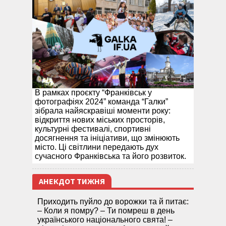
В рамках проєкту “Франківськ у
фотографіях 2024” команда “Галки”
зібрала найяскравіші моменти року:
відкриття нових міських просторів,
культурні фестивалі, спортивні
досягнення та ініціативи, що змінюють
місто. Ці світлини передають дух
сучасного Франківська та його розвиток.
АНЕКДОТ ТИЖНЯ
Приходить пуйло до ворожки та й питає:
– Коли я помру? – Ти помреш в день
українського національного свята! –