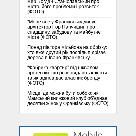
мер Богдан Станіславський про
місто, його проблеми і розвиток
(ФОТО)
“Мене все у Франківську дивує”:
архітектор Ігор Панчишин про
спадщину, забудову та майбутнє
міста (ФОТО)
Понад півтора мільйона на обрізку:
хто вже другий рік поспіль підрізає
дерева в Івано-Франківську
“Фабрика квартир” під шквалом
претензій: що розповідають клієнти
та як відповідає власник бренду
(ФОТО)
Місце, де можна бути собою: як
Мамський книжковий клуб об’єднав
десятки жінок у Франківську (ФОТО)