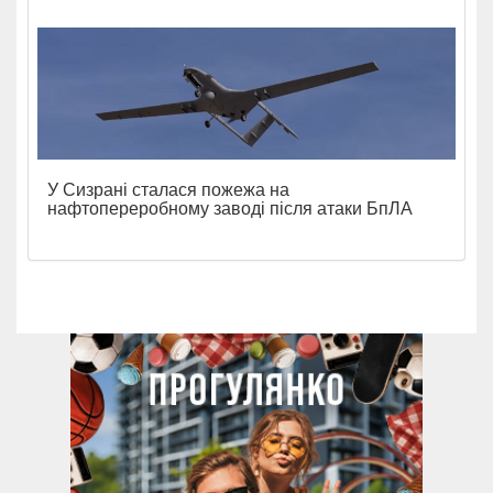
У Сизрані сталася пожежа на
нафтопереробному заводі після атаки БпЛА