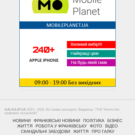
GALKA.IF.UA
2014 - 2026. Всі права захищено. Видавець: ТОВ "Агентство
правових технологій".
НОВИНИ
ФРАНКІВСЬКІ НОВИНИ
ПОЛІТИКА
БІЗНЕС
ЖИТТЯ
РОБОТА У ФРАНКІВСЬКУ
ФОТО
ВІДЕО
СКАНДАЛЬНІ ЗАБУДОВИ
ЖИТТЯ
ПРО ГАЛКУ