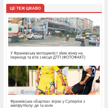
ЦЕ ТЕЖ ЦІКАВО
У Франківську мотоцикліст збив жінку на
переході та втік з місця ДТП (ФОТОФАКТ)
Франківська «Бартка» зіграє у Суперлізі з
ампфутболу: де та коли