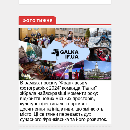
ФОТО ТИЖНЯ
В рамках проєкту “Франківськ у
фотографіях 2024” команда “Галки”
зібрала найяскравіші моменти року:
відкриття нових міських просторів,
культурні фестивалі, спортивні
досягнення та ініціативи, що змінюють
місто. Ці світлини передають дух
сучасного Франківська та його розвиток.