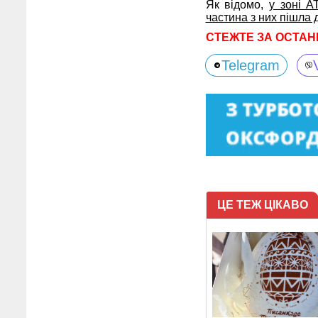
Як відомо,
у зоні А
частина з них пішла 
СТЕЖТЕ ЗА ОСТАН
Telegram
ЦЕ ТЕЖ ЦІКАВО