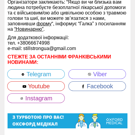
Організатори закликають: “Якщо ви чи близька вам
людина потребуєте безоплатної лікарської допомоги
та є військовим/ою або цивільною особою з травмою
голови та шиї, ви можете зв’язатися з нами,
заповнивши
форму
“, інформує “Галка” з посиланням
на
“Новинарню”
.
Для додаткової інформації:
тел. +38066674998
е-mail:
stillstrongua@gmail.com
СТЕЖТЕ ЗА ОСТАННІМИ ФРАНКІВСЬКИМИ
НОВИНАМИ:
Telegram
Viber
Youtube
Facebook
Instagram