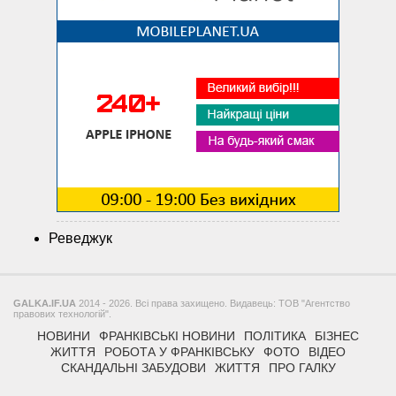
Реведжук
GALKA.IF.UA
2014 - 2026. Всі права захищено. Видавець: ТОВ "Агентство
правових технологій".
НОВИНИ
ФРАНКІВСЬКІ НОВИНИ
ПОЛІТИКА
БІЗНЕС
ЖИТТЯ
РОБОТА У ФРАНКІВСЬКУ
ФОТО
ВІДЕО
СКАНДАЛЬНІ ЗАБУДОВИ
ЖИТТЯ
ПРО ГАЛКУ