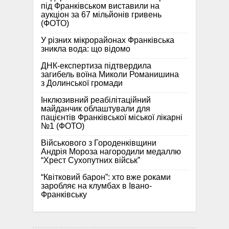
під Франківськом виставили на
аукціон за 67 мільйонів гривень
(ФОТО)
У різних мікрорайонах Франківська
зникла вода: що відомо
ДНК-експертиза підтвердила
загибель воїна Миколи Романишина
з Долинської громади
Інклюзивний реабілітаційний
майданчик облаштували для
пацієнтів Франківської міської лікарні
№1 (ФОТО)
Військового з Городенківщини
Андрія Мороза нагородили медаллю
“Хрест Сухопутних військ”
“Квітковий барон”: хто вже роками
заробляє на клумбах в Івано-
Франківську