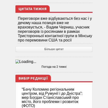
ЦИТАТА ТИЖНЯ
Переговори вже відбуваються без нас і у
дечому наша позиція вже не
враховується, - Вадим Черниш, учасник
переговорів із росіянами в рамках
Тристоронньої контактної групи в Мінську
про перемовини США та росії
Більше цитат
Погода на 2 тижні
ВИБІР РЕДАКЦІЇ
“Бачу Коломию регіональним
центром, від Румунії і до Дністра”:
мер Богдан Станіславський про
місто, його проблеми і розвиток
(ФОТО)