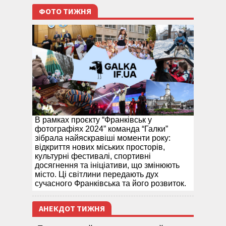
ФОТО ТИЖНЯ
В рамках проєкту “Франківськ у
фотографіях 2024” команда “Галки”
зібрала найяскравіші моменти року:
відкриття нових міських просторів,
культурні фестивалі, спортивні
досягнення та ініціативи, що змінюють
місто. Ці світлини передають дух
сучасного Франківська та його розвиток.
АНЕКДОТ ТИЖНЯ