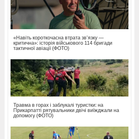
«Навіть короткочасна втрата зв’язку —
критична»: історія військового 114 бригади
тактичної авіації (ФОТО)
Травма в горах і заблукалі туристки: на
Прикарпатті рятувальники двічі виїжджали на
допомогу (ФОТО)