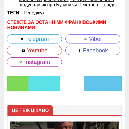
згадували як про Бузину чи Чечетова, – свідок
ТЕГИ:
Реведжук
СТЕЖТЕ ЗА ОСТАННІМИ ФРАНКІВСЬКИМИ
НОВИНАМИ:
Telegram
Viber
Youtube
Facebook
Instagram
ЦЕ ТЕЖ ЦІКАВО