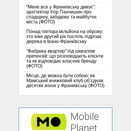
“Мене все у Франківську дивує”:
архітектор Ігор Панчишин про
спадщину, забудову та майбутнє
міста (ФОТО)
Понад півтора мільйона на обрізку:
хто вже другий рік поспіль підрізає
дерева в Івано-Франківську
“Фабрика квартир” під шквалом
претензій: що розповідають клієнти
та як відповідає власник бренду
(ФОТО)
Місце, де можна бути собою: як
Мамський книжковий клуб об’єднав
десятки жінок у Франківську (ФОТО)