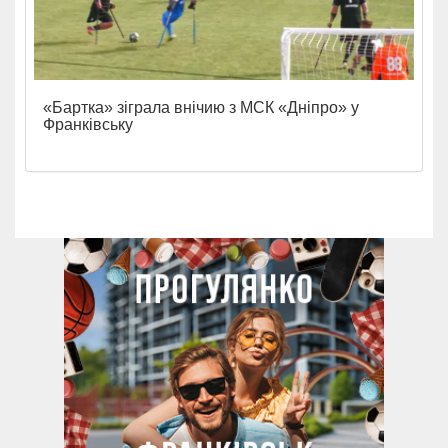
«Бартка» зіграла внічию з МСК «Дніпро» у
Франківську