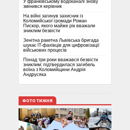
У франківському водоканалі знову
змінився керівник
На війні загинув захисник із
Коломийської громади Роман
Пискор, якого майже рік вважали
зниклим безвісти
Зенітна ракетна Львівська бригада
шукає IT-фахівців для цифровізації
військових процесів
Понад три роки вважався безвісти
зниклим: підтвердилася загибель
воїна з Коломийщини Андрія
Андрусяка
ФОТО ТИЖНЯ