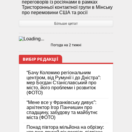
переговорів із росіянами в рамках
Тристоронньої контактної групи в Мінську
про перемовини США та росії
Більше цитат
Погода на 2 тижні
ВИБІР РЕДАКЦІЇ
“Бачу Коломию регіональним
центром, від Румунії і до Дністра”:
мер Богдан Станіславський про
місто, його проблеми і розвиток
(ФОТО)
“Мене все у Франківську дивує”:
архітектор Ігор Панчишин про
спадщину, забудову та майбутнє
міста (ФОТО)
Понад півтора мільйона на обрізку: