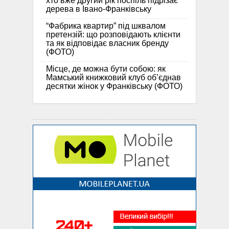
хто вже другий рік поспіль підрізає
дерева в Івано-Франківську
“Фабрика квартир” під шквалом
претензій: що розповідають клієнти
та як відповідає власник бренду
(ФОТО)
Місце, де можна бути собою: як
Мамський книжковий клуб об’єднав
десятки жінок у Франківську (ФОТО)