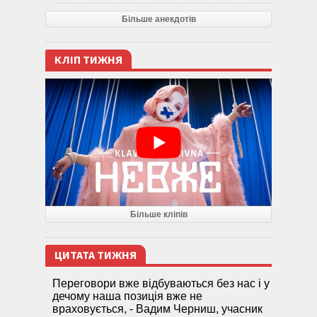
Більше анекдотів
КЛІП ТИЖНЯ
Більше кліпів
ЦИТАТА ТИЖНЯ
Переговори вже відбуваються без нас і у
дечому наша позиція вже не
враховується, - Вадим Черниш, учасник