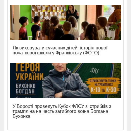
Як виховувати сучасних дітей: історія нової
початкової школи у Франківську (ФОТО)
У Ворохті проведуть Кубок ФЛСУ зі стрибків з
трампліна на честь загиблого воїна Богдана
Бухонка