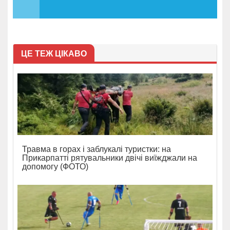
ЦЕ ТЕЖ ЦІКАВО
Травма в горах і заблукалі туристки: на
Прикарпатті рятувальники двічі виїжджали на
допомогу (ФОТО)