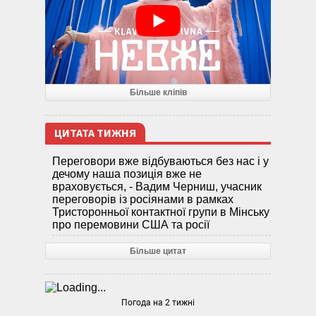
Більше кліпів
ЦИТАТА ТИЖНЯ
Переговори вже відбуваються без нас і у
дечому наша позиція вже не
враховується, - Вадим Черниш, учасник
переговорів із росіянами в рамках
Тристоронньої контактної групи в Мінську
про перемовини США та росії
Більше цитат
Погода на 2 тижні