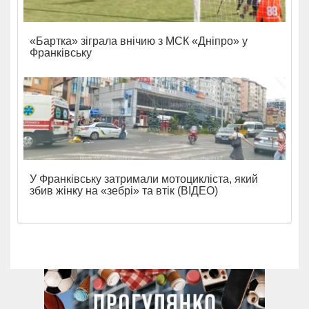
«Бартка» зіграла внічию з МСК «Дніпро» у
Франківську
У Франківську затримали мотоцикліста, який
збив жінку на «зебрі» та втік (ВІДЕО)