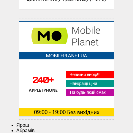
Ярош
Абрамів