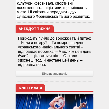
культурні фестивалі, спортивні
досягнення та ініціативи, що змінюють
місто. Ці світлини передають дух
сучасного Франківська та його розвиток.
АНЕКДОТ ТИЖНЯ
Приходить пуйло до ворожки та й питає:
– Коли я помру? – Ти помреш в день
українського національного свята! –
відповідає ворожка. – А коли ж цей день
буде? – цікавиться він. – От коли
здохнеш, тоді й настане цей день! –
відповіла вона.
Більше анекдотів
КЛІП ТИЖНЯ